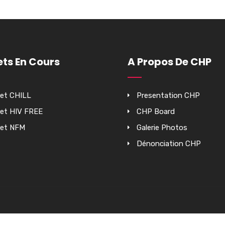
ets En Cours
A Propos De CHP
jet CHILL
Presentation CHP
jet HIV FREE
CHP Board
jet NFM
Galerie Photos
Dénonciation CHP