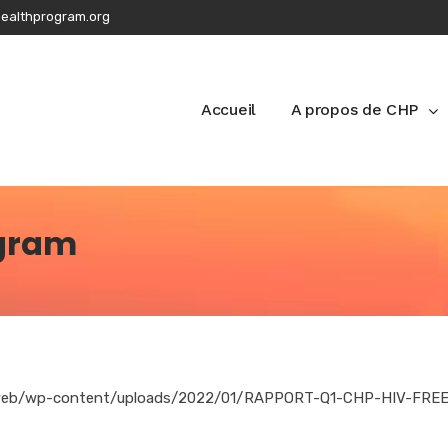
ealthprogram.org
Accueil
A propos de CHP
ogram
rg/web/wp-content/uploads/2022/01/RAPPORT-Q1-CHP-HIV-FRE