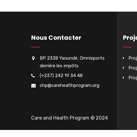
Nous Contacter
Proj
BP 2338 Yaoundé, Omnisports
Pro
derrière les impôts
Pro
(+237) 242 19 34 48
Pro
chp@carehealthprogram.org
Care and Health Program © 2024