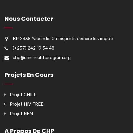
Nous Contacter
BP 2338 Yaoundé, Omnisports derrière les impôts
(+237) 242 19 34 48
chp@carehealthprogram.org
Projets En Cours
Projet CHILL
Projet HIV FREE
Projet NFM
A Propos De CHP