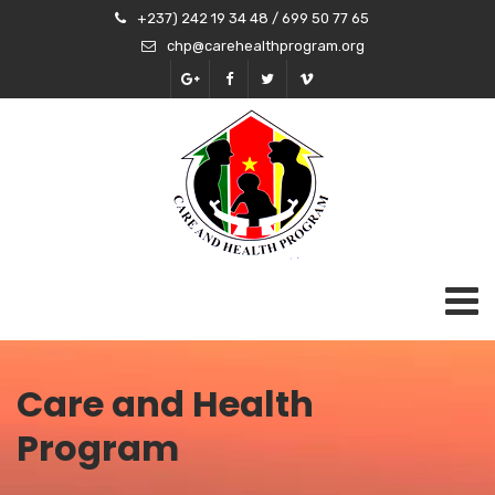
+237) 242 19 34 48 / 699 50 77 65
chp@carehealthprogram.org
Care and Health
Program