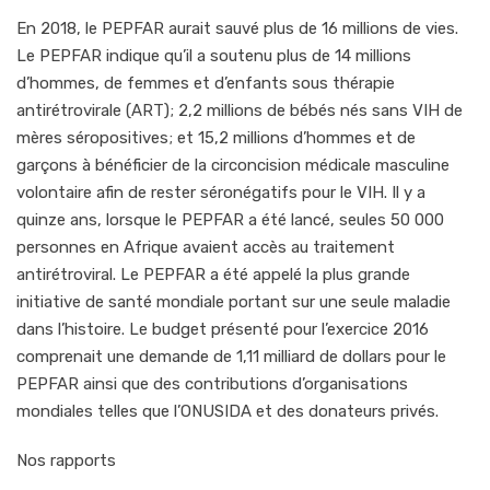
En 2018, le PEPFAR aurait sauvé plus de 16 millions de vies.
Le PEPFAR indique qu’il a soutenu plus de 14 millions
d’hommes, de femmes et d’enfants sous thérapie
antirétrovirale (ART); 2,2 millions de bébés nés sans VIH de
mères séropositives; et 15,2 millions d’hommes et de
garçons à bénéficier de la circoncision médicale masculine
volontaire afin de rester séronégatifs pour le VIH. Il y a
quinze ans, lorsque le PEPFAR a été lancé, seules 50 000
personnes en Afrique avaient accès au traitement
antirétroviral. Le PEPFAR a été appelé la plus grande
initiative de santé mondiale portant sur une seule maladie
dans l’histoire. Le budget présenté pour l’exercice 2016
comprenait une demande de 1,11 milliard de dollars pour le
PEPFAR ainsi que des contributions d’organisations
mondiales telles que l’ONUSIDA et des donateurs privés.
Nos rapports