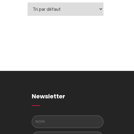
AJOUTER AU
PANIER
Newsletter