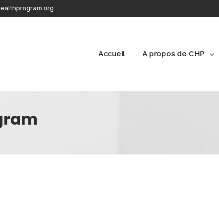
ealthprogram.org
Accueil
A propos de CHP
ogram